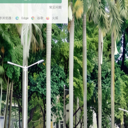
记住密码
登 录
推荐浏览器：
Edge