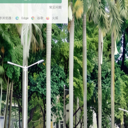
记住密码
登 录
推荐浏览器：
Edge