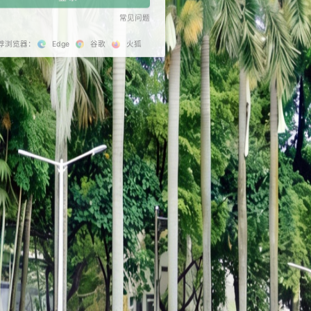
记住密码
登 录
推荐浏览器：
Edge